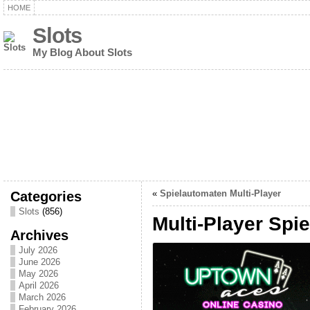
HOME
Slots
My Blog About Slots
Categories
«
Spielautomaten Multi-Player
Slots
(856)
Multi-Player Spi
Archives
July 2026
June 2026
May 2026
April 2026
March 2026
February 2026