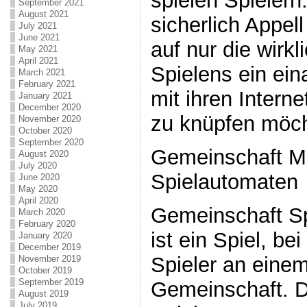
spielen Spielern
September 2021
August 2021
sicherlich Appell
July 2021
June 2021
auf nur die wirk
May 2021
April 2021
Spielens ein ei
March 2021
February 2021
mit ihren Intern
January 2021
December 2020
zu knüpfen möch
November 2020
October 2020
September 2020
Gemeinschaft Mu
August 2020
July 2020
Spielautomaten
June 2020
May 2020
April 2020
Gemeinschaft S
March 2020
February 2020
ist ein Spiel, b
January 2020
December 2019
Spieler an eine
November 2019
October 2019
September 2019
Gemeinschaft. 
August 2019
July 2019