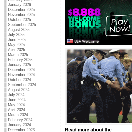
January 2026
December 2025
November 2025
October 2025
September 2025
August 2025
July 2025
June 2025
May 2025
April 2025
March 2025
February 2025
January 2025
December 2024
November 2024
October 2024
September 2024
August 2024
July 2024
June 2024
May 2024
April 2024
March 2024
February 2024
January 2024
Read more about the
December 2023