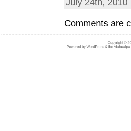
July 24th, 2010
Comments are c
Copyright © 
Powered by
WordPress
& the
Atahualp